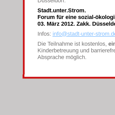
Düsseldorf.
Stadt.unter.Strom.
Forum für eine sozial-ökolog
03. März 2012. Zakk. Düsseldo
Infos:
info@stadt-unter-strom.d
Die Teilnahme ist kostenlos,
ei
Kinderbetreuung und barrierefr
Absprache möglich.