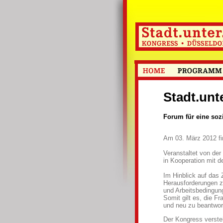
Stadt.unt
Forum für eine soz
Am 03. März 2012 fin
Veranstaltet von de
in Kooperation mit
Im Hinblick auf das Z
Herausforderungen zu
und Arbeitsbedingun
Somit gilt es, die F
und neu zu beantwor
Der Kongress versteh